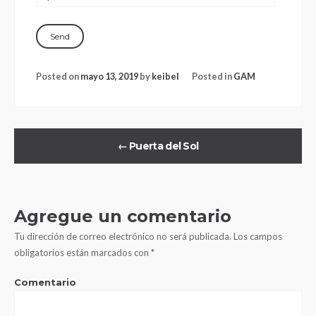
Posted on
mayo 13, 2019
by
keibel
Posted in
GAM
←
Puerta del Sol
Agregue un comentario
Tu dirección de correo electrónico no será publicada.
Los campos
obligatorios están marcados con
*
Comentario